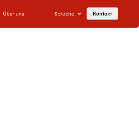
Über uns
Sprache
Kontakt