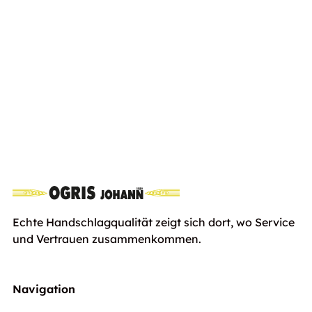
SABO 54-PRO K VARIO B PLUS
Euro
1999,00
inkl. Ust
Echte Handschlagqualität zeigt sich dort, wo Service
und Vertrauen zusammenkommen.
Navigation