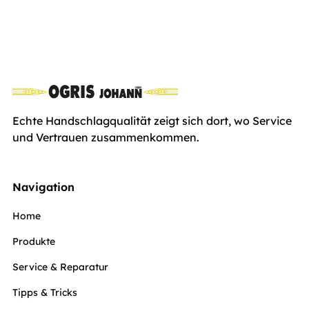
Husqvarna T540i XP
Euro
899,00
inkl. Ust
Echte Handschlagqualität zeigt sich dort, wo Service
und Vertrauen zusammenkommen.
Navigation
Home
Produkte
Service & Reparatur
Tipps & Tricks