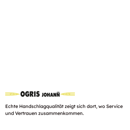
Stihl MS 500i
Euro
1639,00
inkl. Ust
Echte Handschlagqualität zeigt sich dort, wo Service
und Vertrauen zusammenkommen.