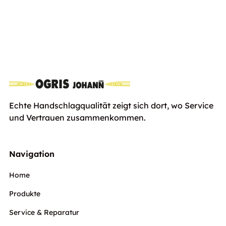
Stihl Jacke FUNCTION Core
Euro
107,00
inkl. Ust
Echte Handschlagqualität zeigt sich dort, wo Service
und Vertrauen zusammenkommen.
Navigation
Home
Produkte
Service & Reparatur