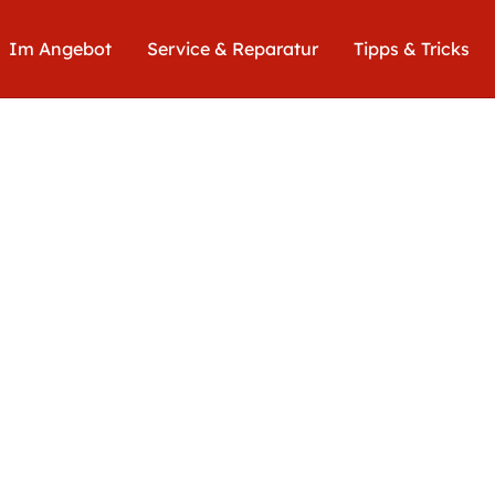
Im Angebot
Service & Reparatur
Tipps & Tricks
Euro
103,00
inkl. Ust